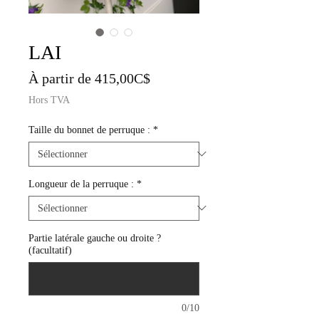
LAI
Prix
À partir de
415,00C$
promotionnel
Hors TVA
Taille du bonnet de perruque :
*
Longueur de la perruque :
*
Partie latérale gauche ou droite ?
(facultatif)
0/10